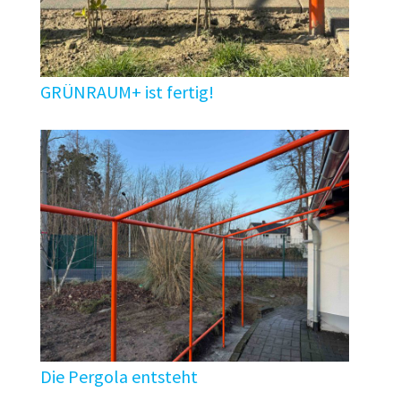
GRÜNRAUM+ ist fertig!
Die Pergola entsteht