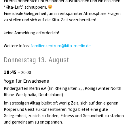
Eltern können sich untereinander austauschen und ein bisschen
“Kita-Luft” schnuppern.
Eine ideale Gelegenheit, um in entspannter Atmosphäre Fragen
zu stellen und sich auf die Kita-Zeit vorzubereiten!
keine Anmeldung erforderlich!
Weitere Infos:
familienzentrum@kita-merlin.de
Donnerstag
13.
August
18:45
– 20:00
Yoga für Erwachsene
Kindergarten Merlin e.V. (Im Rheingarten 2, , Königswinter North
Rhine-Westphalia, Deutschland)
Im stressigen Alltag bleibt oft wenig Zeit, sich auf den eigenen
Körper und Geist zu konzentrieren. Yoga bietet eine gute
Gelegenheit, zu sich zu finden, Fitness und Gesundheit zu stärken
und gemeinsam zu entspannen.