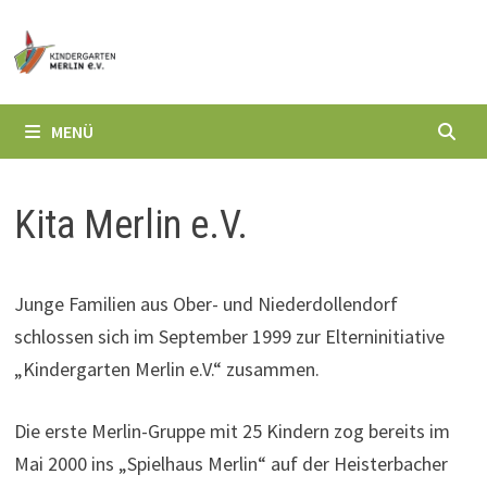
Zum
Inhalt
springen
MENÜ
Kita Merlin e.V.
Junge Familien aus Ober- und Niederdollendorf
schlossen sich im September 1999 zur Elterninitiative
„Kindergarten Merlin e.V.“ zusammen.
Die erste Merlin-Gruppe mit 25 Kindern zog bereits im
Mai 2000 ins „Spielhaus Merlin“ auf der Heisterbacher