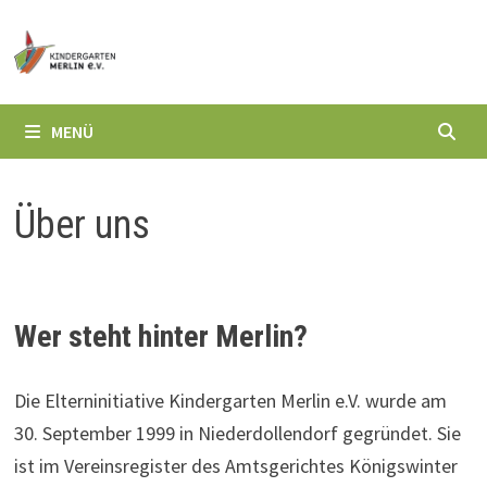
Zum
Inhalt
springen
MENÜ
Über uns
Wer steht hinter Merlin?
Die Elterninitiative Kindergarten Merlin e.V. wurde am
30. September 1999 in Niederdollendorf gegründet. Sie
ist im Vereinsregister des Amtsgerichtes Königswinter