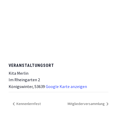
VERANSTALTUNGSORT
Kita Merlin
Im Rheingarten 2
Königswinter
,
53639
Google Karte anzeigen
Kennenlernfest
Mitgliederversammlung