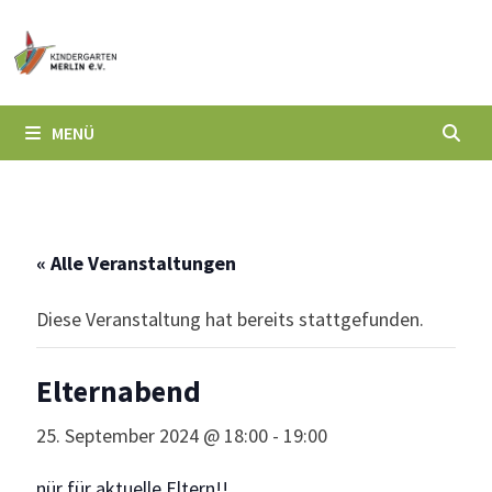
Zum
Inhalt
springen
MENÜ
« Alle Veranstaltungen
Diese Veranstaltung hat bereits stattgefunden.
Elternabend
25. September 2024 @ 18:00
-
19:00
nür für aktuelle Eltern!!