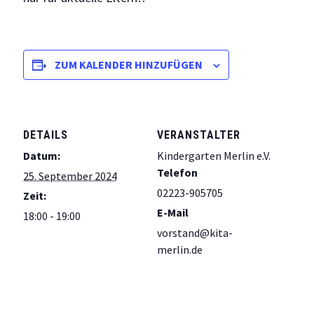
ZUM KALENDER HINZUFÜGEN
DETAILS
VERANSTALTER
Datum:
Kindergarten Merlin e.V.
Telefon
25. September 2024
02223-905705
Zeit:
E-Mail
18:00 - 19:00
vorstand@kita-
merlin.de