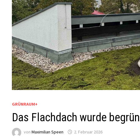
GRÜNRAUM+
Das Flachdach wurde begrün
von
Maximilian Speen
2. Februar 2026