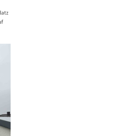
latz
uf