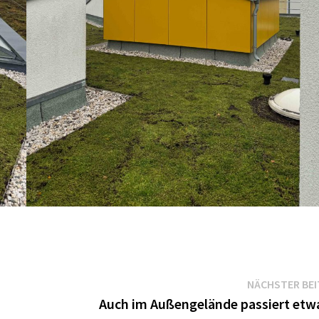
NÄCHSTER BE
Auch im Außengelände passiert et