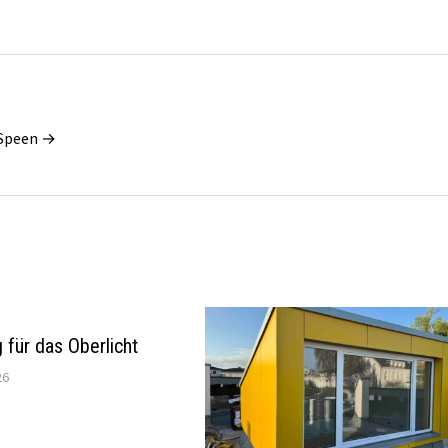
 Speen →
 für das Oberlicht
26