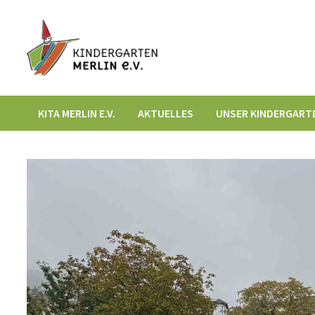
Zum
Inhalt
springen
KITA MERLIN E.V.
AKTUELLES
UNSER KINDERGART